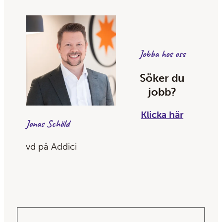
Jobba hos oss
Söker du
jobb?
Klicka här
Jonas Schöld
vd på Addici