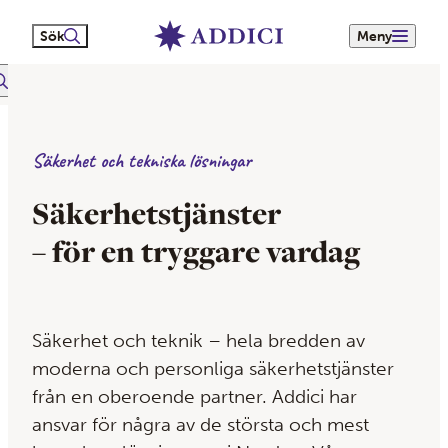
Sök
Meny
itextsök
Säkerhet och tekniska lösningar
Säkerhets­tjänster
– för en tryggare vardag
Säkerhet och teknik – hela bredden av
moderna och personliga säkerhetstjänster
från en oberoende partner. Addici har
ansvar för några av de största och mest