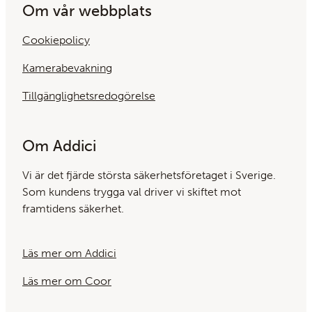
Om vår webbplats
Cookiepolicy
Kamerabevakning
Tillgänglighetsredogörelse
Om Addici
Vi är det fjärde största säkerhets­företaget i Sverige.
Som kundens trygga val driver vi skiftet mot
framtidens säkerhet.
Läs mer om Addici
Läs mer om Coor