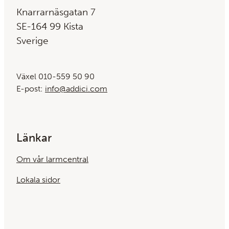
Knarrarnäsgatan 7
SE-164 99 Kista
Sverige
Växel 010-559 50 90
E-post:
info@addici.com
Länkar
Om vår larmcentral
Lokala sidor