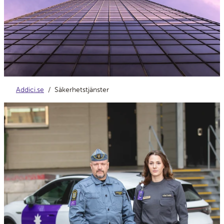
Addici.se
Säkerhetstjänster