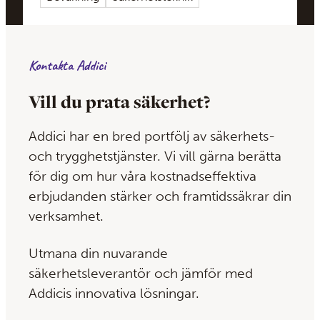
våra säkerhetsuppdrag. Den är
certifierad enligt SSF 136:5 och
auktoriserad av Länsstyrelsen.
Kontakta Addici
Vill du prata säkerhet?
Addici har en bred portfölj av säkerhets-
och trygghetstjänster. Vi vill gärna berätta
för dig om hur våra kostnadseffektiva
erbjudanden stärker och framtidssäkrar din
verksamhet.
Utmana din nuvarande
säkerhetsleverantör och jämför med
Addicis innovativa lösningar.