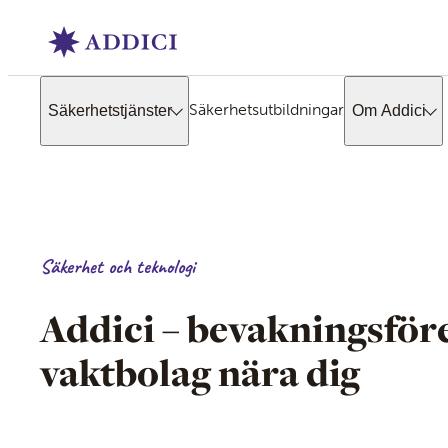
Säkerhetsutbildningar
Säkerhetstjänster
Om Addici
Säkerhet och teknologi
Addici – bevakningsför
vaktbolag nära dig