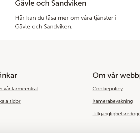
Gävle och Sandviken
Här kan du läsa mer om våra tjänster i
Gävle och Sandviken.
änkar
Om vår webbp
 vår larmcentral
Cookiepolicy
kala sidor
Kamerabevakning
Tillgänglighetsredog