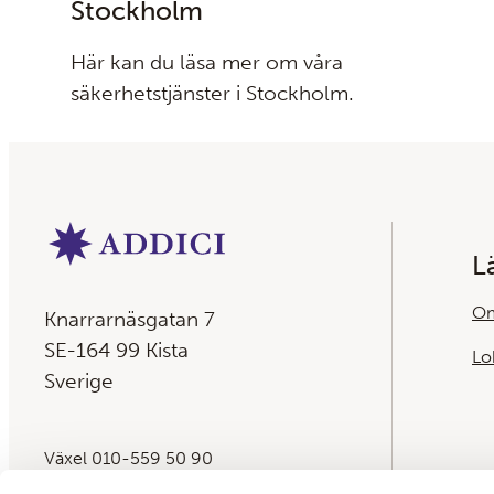
Stockholm
Här kan du läsa mer om våra
säkerhetstjänster i Stockholm.
L
Om
Knarrarnäsgatan 7
SE-164 99 Kista
Lo
Sverige
Växel 010-559 50 90
E-post:
info@addici.com