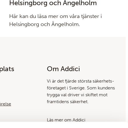
Helsingborg och Ängelholm
Här kan du läsa mer om våra tjänster i
Helsingborg och Ängelholm.
lats
Om Addici
Vi är det fjärde största säkerhets­
företaget i Sverige. Som kundens
trygga val driver vi skiftet mot
framtidens säkerhet.
örelse
Läs mer om Addici