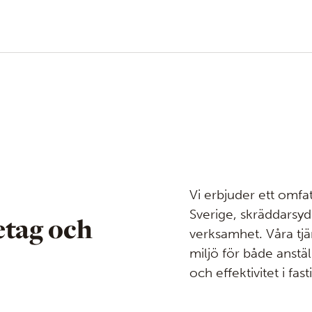
Vi erbjuder ett omfa
Sverige, skräddarsyd
etag och
verksamhet. Våra tjän
miljö för både anstäl
och effektivitet i fas