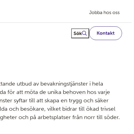
Jobba hos oss
Fritextsök
Sök
Kontakt
ttande utbud av bevakningstjänster i hela
da för att möta de unika behoven hos varje
ster syftar till att skapa en trygg och säker
lda och besökare, vilket bidrar till ökad trivsel
tigheter och på arbetsplatser från norr till söder.