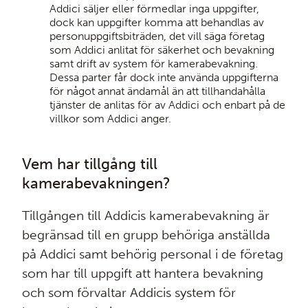
Addici säljer eller förmedlar inga uppgifter,
dock kan uppgifter komma att behandlas av
personuppgiftsbiträden, det vill säga företag
som Addici anlitat för säkerhet och bevakning
samt drift av system för kamerabevakning.
Dessa parter får dock inte använda uppgifterna
för något annat ändamål än att tillhandahålla
tjänster de anlitas för av Addici och enbart på de
villkor som Addici anger.
Vem har tillgång till
kamerabevakningen?
Tillgången till Addicis kamerabevakning är
begränsad till en grupp behöriga anställda
på Addici samt behörig personal i de företag
som har till uppgift att hantera bevakning
och som förvaltar Addicis system för