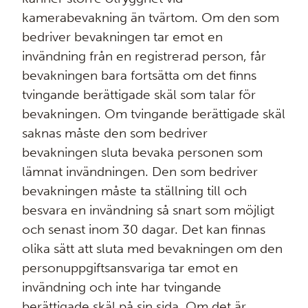
kamerabevakning än tvärtom. Om den som
bedriver bevakningen tar emot en
invändning från en registrerad person, får
bevakningen bara fortsätta om det finns
tvingande berättigade skäl som talar för
bevakningen. Om tvingande berättigade skäl
saknas måste den som bedriver
bevakningen sluta bevaka personen som
lämnat invändningen. Den som bedriver
bevakningen måste ta ställning till och
besvara en invändning så snart som möjligt
och senast inom 30 dagar. Det kan finnas
olika sätt att sluta med bevakningen om den
personuppgiftsansvariga tar emot en
invändning och inte har tvingande
berättigade skäl på sin sida. Om det är