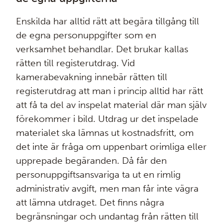
Enskilda har alltid rätt att begära tillgång till
de egna personuppgifter som en
verksamhet behandlar. Det brukar kallas
rätten till registerutdrag. Vid
kamerabevakning innebär rätten till
registerutdrag att man i princip alltid har rätt
att få ta del av inspelat material där man själv
förekommer i bild. Utdrag ur det inspelade
materialet ska lämnas ut kostnadsfritt, om
det inte är fråga om uppenbart orimliga eller
upprepade begäranden. Då får den
personuppgiftsansvariga ta ut en rimlig
administrativ avgift, men man får inte vägra
att lämna utdraget. Det finns några
begränsningar och undantag från rätten till