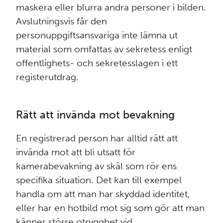
maskera eller blurra andra personer i bilden.
Avslutningsvis får den
personuppgiftsansvariga inte lämna ut
material som omfattas av sekretess enligt
offentlighets- och sekretesslagen i ett
registerutdrag.
Rätt att invända mot bevakning
En registrerad person har alltid rätt att
invända mot att bli utsatt för
kamerabevakning av skäl som rör ens
specifika situation. Det kan till exempel
handla om att man har skyddad identitet,
eller har en hotbild mot sig som gör att man
känner större otrygghet vid