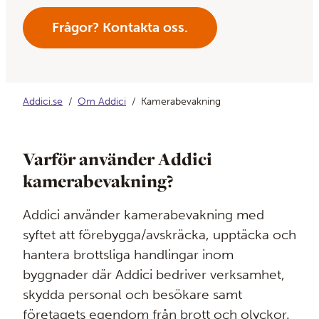
Frågor? Kontakta oss.
Addici.se
Om Addici
Kamerabevakning
Varför använder Addici
kamerabevakning?
Addici använder kamerabevakning med
syftet att förebygga/avskräcka, upptäcka och
hantera brottsliga handlingar inom
byggnader där Addici bedriver verksamhet,
skydda personal och besökare samt
företagets egendom från brott och olyckor.