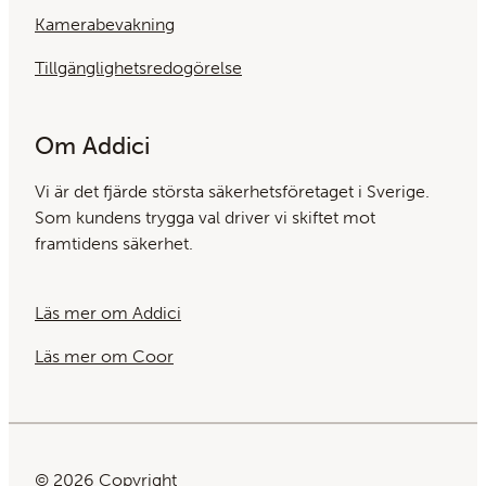
Kamerabevakning
Tillgänglighetsredogörelse
Om Addici
Vi är det fjärde största säkerhets­företaget i Sverige.
Som kundens trygga val driver vi skiftet mot
framtidens säkerhet.
Läs mer om Addici
Läs mer om Coor
© 2026 Copyright