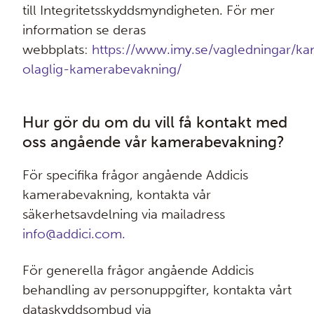
till Integritetsskyddsmyndigheten. För mer
information se deras
webbplats:
https://www.imy.se/vagledningar/k
olaglig-kamerabevakning/
Hur gör du om du vill få kontakt med
oss angående vår kamerabevakning?
För specifika frågor angående Addicis
kamerabevakning, kontakta vår
säkerhetsavdelning via mailadress
info@addici.com.
För generella frågor angående Addicis
behandling av personuppgifter, kontakta vårt
dataskyddsombud via