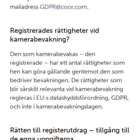
mailadress
GDPR@coor.com.
Registrerades rättigheter vid
kamerabevakning?
Den som kamerabevakas – den
registrerade – har ett antal rättigheter som
hen kan göra gällande gentemot den som
bedriver bevakningen. De rättigheter som
blir särskilt relevanta vid kamerabevakning
regleras i EU:s dataskyddsförordning, GDPR,
och inte i kamerabevakningslagen.
Rätten till registerutdrag – tillgång till
de egna uppgifterna