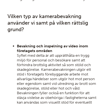
Vilken typ av kamerabevakning
använder vi samt på vilken rättslig
grund?
Bevakning och inspelning av video inom
företagets områden
Syftet med detta är att upprätthålla en trygg
miljö för personal och besökare samt att
förhindra brottslig aktivitet så som stöld och
skadegörelse. Kamerabevakningen utgör ett
stöd i företagets förebyggande arbete mot
allvarliga händelser som utgör hot mot person
eller egendom samt vid utredning av brott som
skadegörelse, stöld eller hot och våld.
Bevakningen fyller också en funktion för att
stävja vistelse av obehöriga i fastigheterna samt
kan användas som visuellt stöd för eventuellt