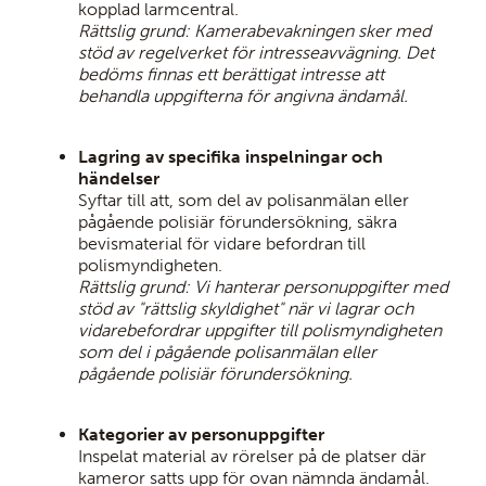
kopplad larmcentral.
Rättslig grund: Kamerabevakningen sker med
stöd av regelverket för intresseavvägning. Det
bedöms finnas ett berättigat intresse att
behandla uppgifterna för angivna ändamål.
Lagring av specifika inspelningar och
händelser
Syftar till att, som del av polisanmälan eller
pågående polisiär förundersökning, säkra
bevismaterial för vidare befordran till
polismyndigheten.
Rättslig grund: Vi hanterar personuppgifter med
stöd av "rättslig skyldighet" när vi lagrar och
vidarebefordrar uppgifter till polismyndigheten
som del i pågående polisanmälan eller
pågående polisiär förundersökning.
Kategorier av personuppgifter
Inspelat material av rörelser på de platser där
kameror satts upp för ovan nämnda ändamål.