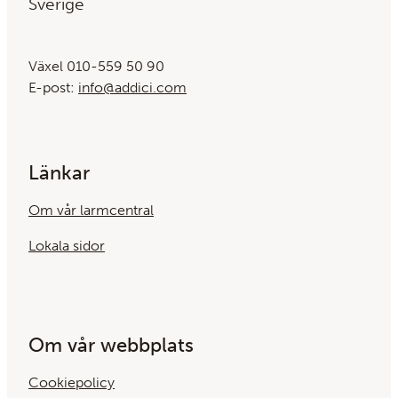
Sverige
Växel 010-559 50 90
E-post:
info@addici.com
Länkar
Om vår larmcentral
Lokala sidor
Om vår webbplats
Cookiepolicy