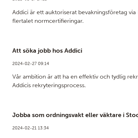
Addici är ett auktoriserat bevakningsföretag via
flertalet normcertifieringar.
Att söka jobb hos Addici
2024-02-27 09:14
Vår ambition är att ha en effektiv och tydlig re
Addicis rekryteringsprocess.
Jobba som ordningsvakt eller väktare i St
2024-02-21 13:34