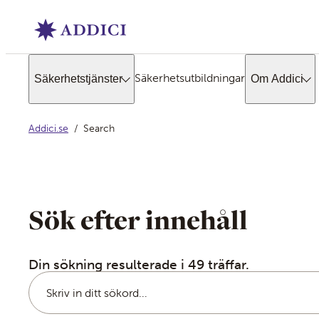
Säkerhetsutbildningar
Säkerhetstjänster
Om Addici
Addici.se
Search
Sök efter innehåll
Din sökning resulterade i 49 träffar.