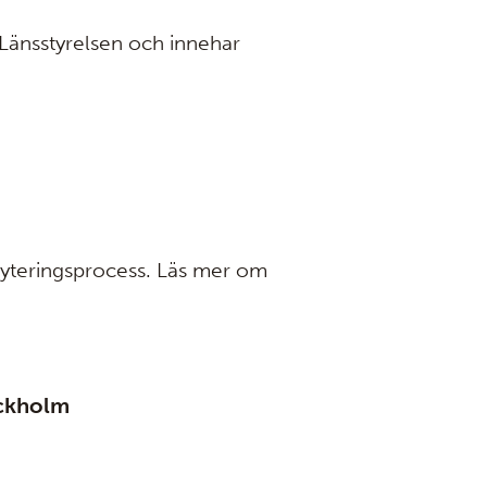
 Länsstyrelsen och innehar
kryteringsprocess. Läs mer om
ockholm