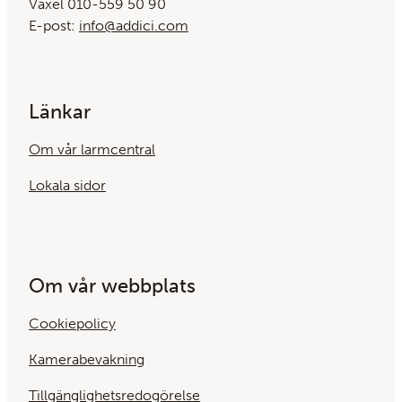
Växel 010-559 50 90
E-post:
info@addici.com
Länkar
Om vår larmcentral
Lokala sidor
Om vår webbplats
Cookiepolicy
Kamerabevakning
Tillgänglighetsredogörelse