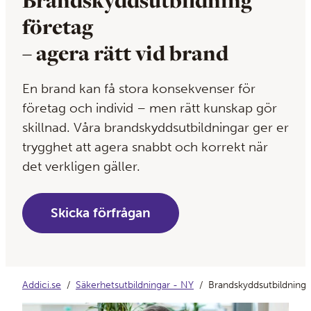
Brandskyddsutbildning
företag
– agera rätt vid brand
En brand kan få stora konsekvenser för
företag och individ – men rätt kunskap gör
skillnad. Våra brandskyddsutbildningar ger er
trygghet att agera snabbt och korrekt när
det verkligen gäller.
Skicka förfrågan
Addici.se
Säkerhetsutbildningar - NY
Brandskyddsutbildning