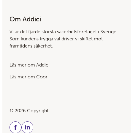
Om Addici
Vi är det fjärde största säkerhets­företaget i Sverige.
Som kundens trygga val driver vi skiftet mot
framtidens säkerhet.
Läs mer om Addici
Läs mer om Coor
© 2026 Copyright