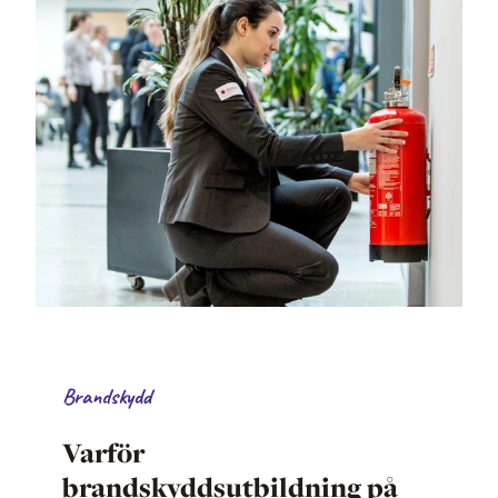
Brandskydd
Varför
brandskyddsutbildning på