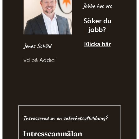
Jobba hos oss
Söker du
jobb?
Klicka här
Jonas Schöld
vd på Addici
Intresserad av en säkerhetsutbildning?
Intresseanmälan