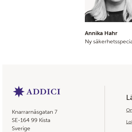
Annika Hahr
Ny säkerhetsspecia
L
Om
Knarrarnäsgatan 7
SE-164 99 Kista
Lo
Sverige