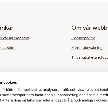
änkar
Om vår webbp
 vår larmcentral
Cookiepolicy
kala sidor
Kamerabevakning
Tillgänglighetsredog
r cookies
 förbättra din upplevelse, analysera trafik och visa relevant inneh
a samarbetspartners inom analys, annonsering och sociala medie
hantera dina inställningar eller endast tillåta nödvändiga cookies