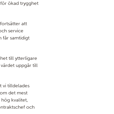
för ökad trygghet
ortsätter att
och service
 får samtidigt
t till ytterligare
 värdet uppgår till
 vi tilldelades
 som det mest
 hög kvalitet,
ontraktschef och