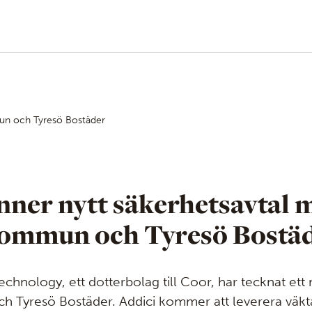
mun och Tyresö Bostäder
inner nytt säkerhetsavtal 
ommun och Tyresö Bostä
echnology, ett dotterbolag till Coor, har tecknat ett 
 Tyresö Bostäder. Addici kommer att leverera väkta