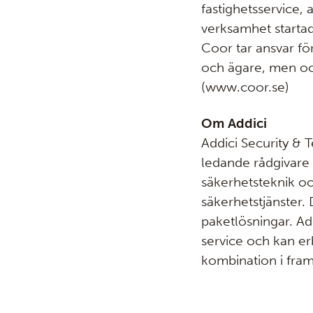
fastighetsservice, 
verksamhet starta
Coor tar ansvar fö
och ägare, men ock
(www.coor.se)
Om Addici
Addici Security & 
ledande rådgivare 
säkerhetsteknik oc
säkerhetstjänster. 
paketlösningar. Addi
service och kan er
kombination i fram